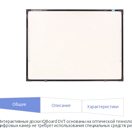
Общее
Описание
Характеристики
Интерактивные доски IQBoard DVT основаны на оптической техноло
цифровых камер не требует использования специальных средств ри