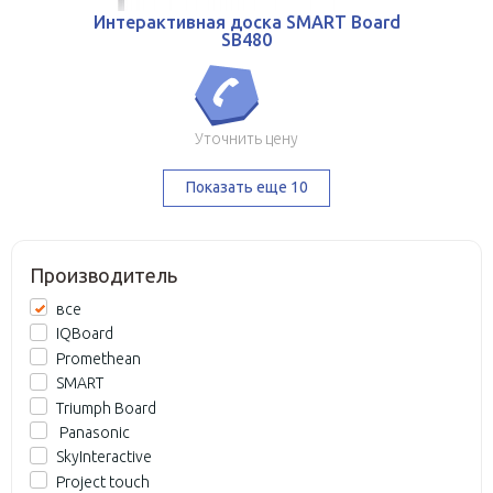
Интерактивная доска SMART Board
SB480
Уточнить цену
Показать еще 10
Производитель
все
IQBoard
Promethean
SMART
Triumph Board
Panasonic
SkyInteractive
Project touch