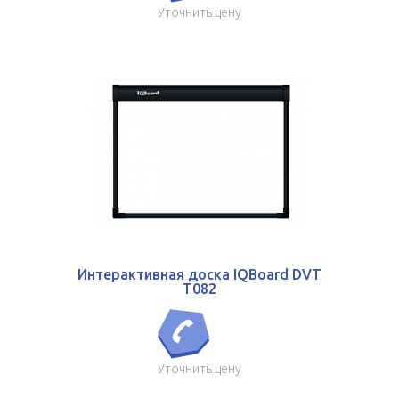
Уточнить цену
Интерактивная доска IQBoard DVT
T082
Уточнить цену