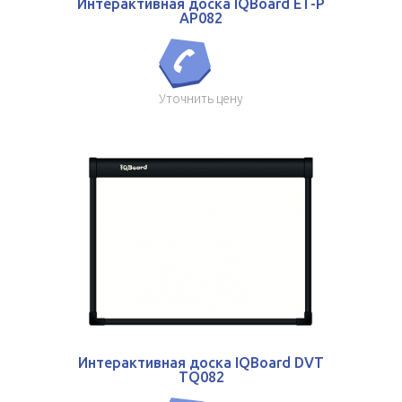
Интерактивная доска IQBoard ET-P
AP082
Уточнить цену
Интерактивная доска IQBoard DVT
TQ082