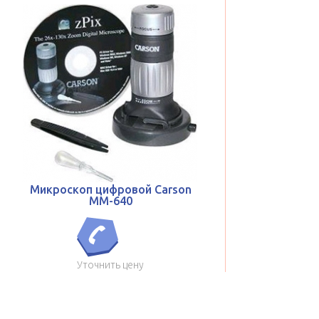
Микроскоп цифровой Carson
MM-640
Уточнить цену