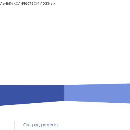
мальным количеством ложных
Спецпредложения