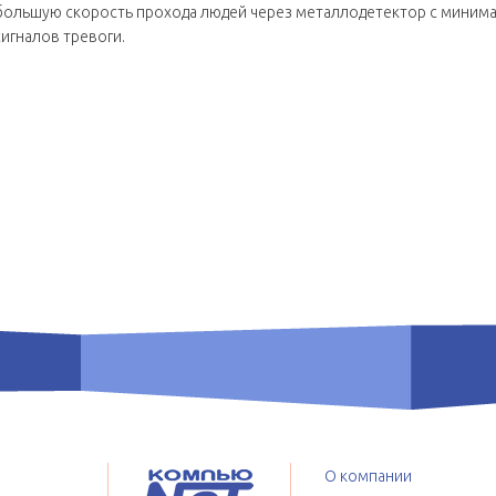
большую скорость прохода людей через металлодетектор с мини
сигналов тревоги.
О компании