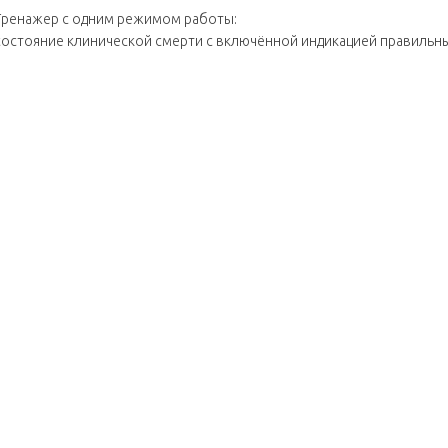
Тренажер с одним режимом работы:
состояние клинической смерти с включённой индикацией правильны