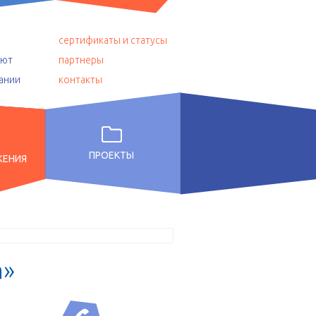
сертификаты и статусы
уют
партнеры
ании
контакты
ПРОЕКТЫ
ЖЕНИЯ
а
»