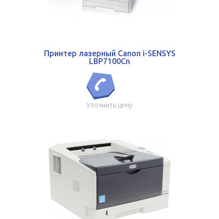
Принтер лазерный Canon i-SENSYS
LBP7100Cn
Уточнить цену