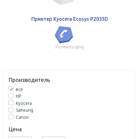
Принтер Kyocera Ecosys P2035D
Уточнить цену
Производитель
все
HP
Kyocera
Samsung
Canon
Цена