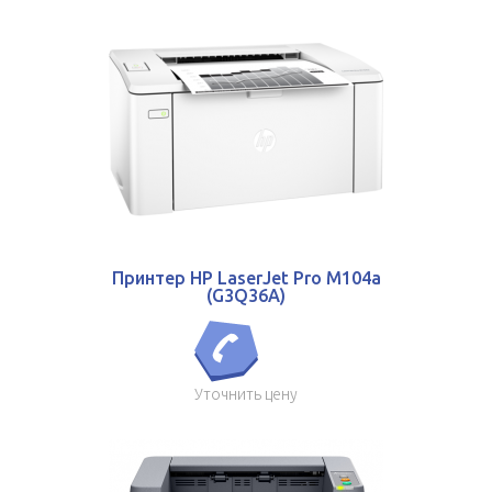
Принтер HP LaserJet Pro M104a
(G3Q36A)
Уточнить цену