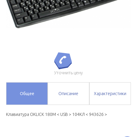
Уточнить цену
Общее
Описание
Характеристики
Клавиатура OKLICK 180M < USB > 104КЛ < 943626 >