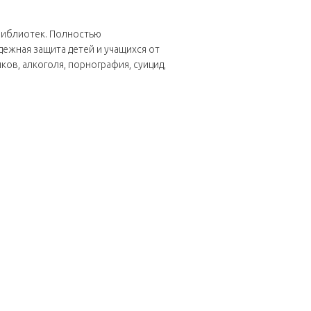
библиотек. Полностью
ежная защита детей и учащихся от
ов, алкоголя, порнография, суицид,