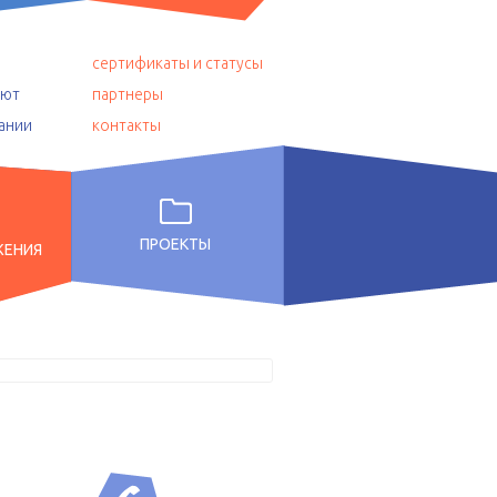
сертификаты и статусы
уют
партнеры
ании
контакты
ПРОЕКТЫ
ЖЕНИЯ