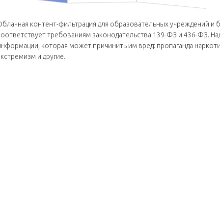
Облачная контент-фильтрация для образовательных учреждений и 
соответствует требованиям законодательства 139-ФЗ и 436-ФЗ. Над
информации, которая может причинить им вред: пропаганда наркотик
экстремизм и другие.