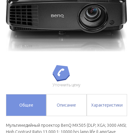
Уточнить цену
Общее
Описание
Характеристики
Мультимедийный проектор BenQ MX505 (DLP; XGA; 3000 ANSI;
High Contrast Ratio 13,000:1; 10000 hrs lamp life (LampSave