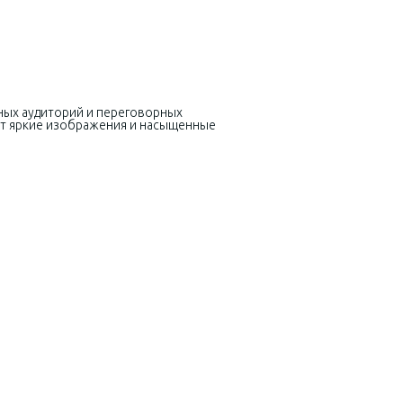
ных аудиторий и переговорных
ают яркие изображения и насыщенные