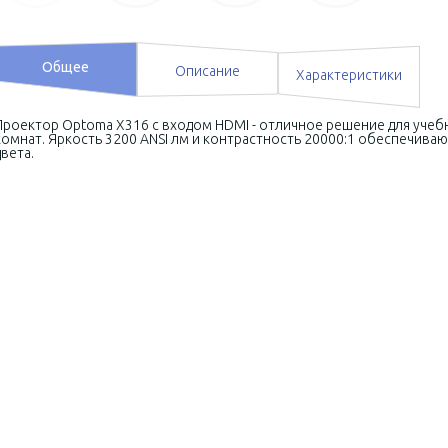
Общее
Описание
Характеристики
Проектор Optoma X316 с входом HDMI - отличное решение для учеб
комнат. Яркость 3200 ANSI лм и контрастность 20000:1 обеспечив
цвета.