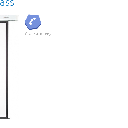
a
s
s
Уточнить цену