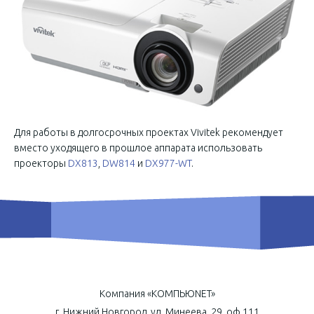
Для работы в долгосрочных проектах Vivitek рекомендует
вместо уходящего в прошлое аппарата использовать
проекторы
DX813
,
DW814
и
DX977-WT
.
Компания «КОМПЬЮNET»
г. Нижний Новгород, ул. Минеева, 29, оф.111