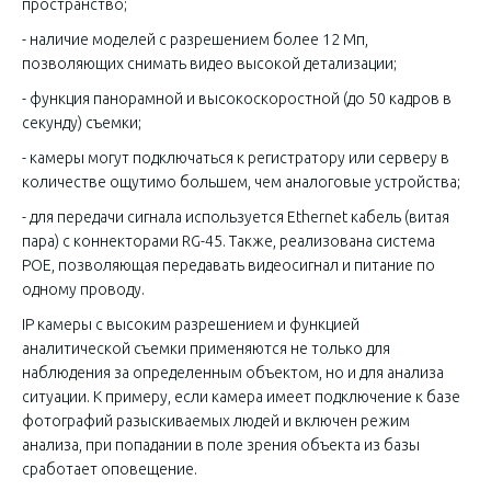
пространство;
- наличие моделей с разрешением более 12 Мп,
позволяющих снимать видео высокой детализации;
- функция панорамной и высокоскоростной (до 50 кадров в
секунду) съемки;
- камеры могут подключаться к регистратору или серверу в
количестве ощутимо большем, чем аналоговые устройства;
- для передачи сигнала используется Ethernet кабель (витая
пара) с коннекторами RG-45. Также, реализована система
POE, позволяющая передавать видеосигнал и питание по
одному проводу.
IP камеры с высоким разрешением и функцией
аналитической съемки применяются не только для
наблюдения за определенным объектом, но и для анализа
ситуации. К примеру, если камера имеет подключение к базе
фотографий разыскиваемых людей и включен режим
анализа, при попадании в поле зрения объекта из базы
сработает оповещение.