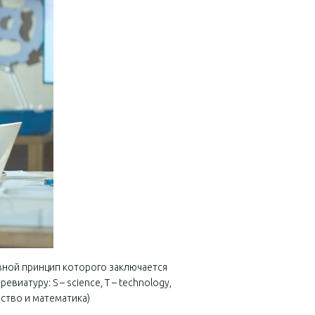
вной принцип которого заключается
иатуру: S – science, T – technology,
ество и математика)