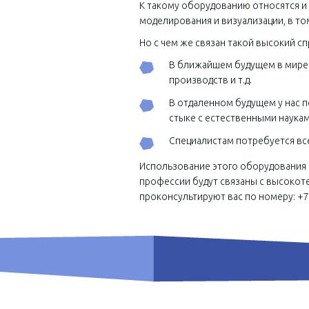
К такому оборудованию относятся и
моделирования и визуализации, в то
Но с чем же связан такой высокий с
В ближайшем будущем в мире и
производств и т.д.
В отдаленном будущем у нас 
стыке с естественными наукам
Специалистам потребуется все
Использование этого оборудования 
профессии будут связаны с высокот
проконсультируют вас по номеру: +7 