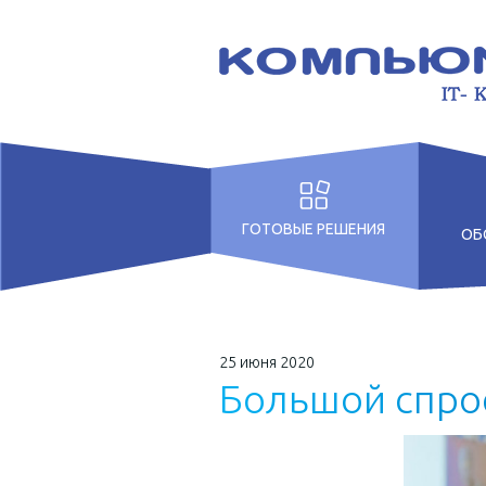
ГОТОВЫЕ РЕШЕНИЯ
ОБ
Для дошкольных
учреждений
Для образовательных
25 июня 2020
учреждений
Б
о
л
ь
ш
о
й
с
п
р
о
Для Бизнеса