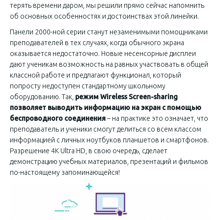
терять времени даром, мы решили прямо сейчас напомнить
об основных особенностях и достоинствах этой линейки.
Панели 2000-ной серии станут незаменимыми помощниками
преподавателей в тех случаях, когда обычного экрана
оказывается недостаточно. Новые несенсорные дисплеи
дают ученикам возможность на равных участвовать в общей
классной работе и предлагают функционал, который
попросту недоступен стандартному школьному
оборудованию. Так,
режим Wireless Screen-sharing
позволяет выводить информацию на экран с помощью
беспроводного соединения
– на практике это означает, что
преподаватель и ученики смогут делиться со всем классом
информацией с личных ноутбуков планшетов и смартфонов.
Разрешение 4К Ultra HD, в свою очередь, сделает
демонстрацию учебных материалов, презентаций и фильмов
по-настоящему запоминающейся!