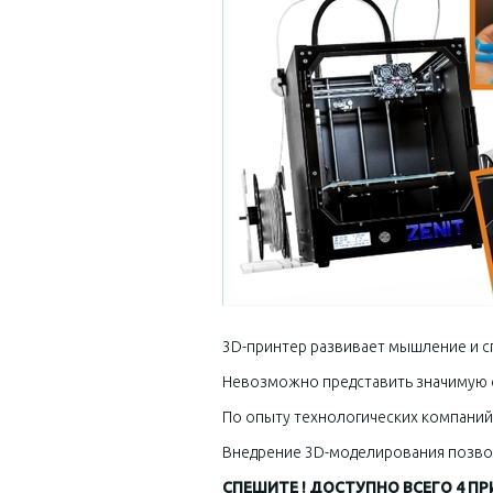
3D-принтер развивает мышление и с
Невозможно представить значимую с
По опыту технологических компаний
Внедрение 3D-моделирования позво
СПЕШИТЕ ! ДОСТУПНО ВСЕГО 4 ПРИН