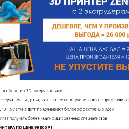
пособности к 3D - моделированию.
феру производства, где на этапе конструирования не применяют 
, 13-16-летние дети придумывают более эффективные идеи!
ляет получать более квалифицированных специалистов.
ТЕРА ПО ЦЕНЕ 99 000 Р !