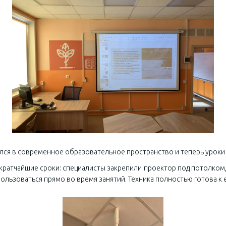
ся в современное образовательное пространство и теперь уроки 
ратчайшие сроки: специалисты закрепили проектор под потолком,
пользоваться прямо во время занятий. Техника полностью готова к 