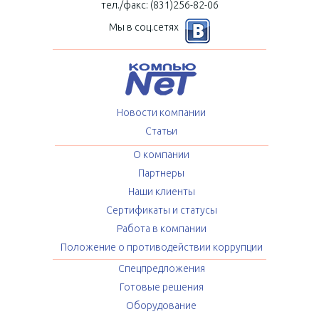
тел./факс: (831)256-82-06
Мы в соц.сетях
Новости компании
Статьи
О компании
Партнеры
Наши клиенты
Сертификаты и статусы
Работа в компании
Положение о противодействии коррупции
Спецпредложения
Готовые решения
Оборудование