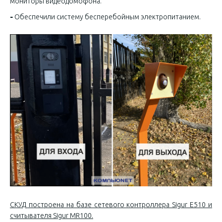
мониторы видеодомофона.
-
Обеспечили систему бесперебойным электропитанием.
СКУД построена на базе сетевого контроллера Sigur E510 и
считывателя Sigur MR100.